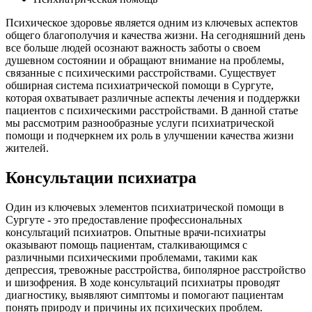
Психическое здоровье является одним из ключевых аспектов
общего благополучия и качества жизни. На сегодняшний день
все больше людей осознают важность заботы о своем
душевном состоянии и обращают внимание на проблемы,
связанные с психическими расстройствами. Существует
обширная система психиатрической помощи в Сургуте,
которая охватывает различные аспекты лечения и поддержки
пациентов с психическими расстройствами. В данной статье
мы рассмотрим разнообразные услуги психиатрической
помощи и подчеркнем их роль в улучшении качества жизни
жителей.
Консультации психиатра
Один из ключевых элементов психиатрической помощи в
Сургуте - это предоставление профессиональных
консультаций психиатров. Опытные врачи-психиатры
оказывают помощь пациентам, сталкивающимся с
различными психическими проблемами, такими как
депрессия, тревожные расстройства, биполярное расстройство
и шизофрения. В ходе консультаций психиатры проводят
диагностику, выявляют симптомы и помогают пациентам
понять природу и причины их психических проблем.