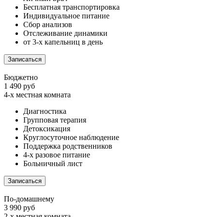
Бесплатная транспортировка
Индивидуальное питание
Сбор анализов
Отслеживание динамики
от 3-х капельниц в день
Записаться
Бюджетно
1 490 руб
4-х местная комната
Диагностика
Групповая терапия
Детоксикация
Круглосуточное наблюдение
Поддержка родственников
4-х разовое питание
Больничный лист
Записаться
По-домашнему
3 990 руб
2-х местная комната